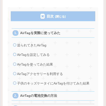
目次
AirTagを実際に使ってみた
送られてきたAirTag
AirTagを設定してみる
AirTagを使ってみた結果
AirTagアクセサリーを利用する
子供のキッズケータイにAirTagを付けてみた結果
AirTagの電池交換の方法