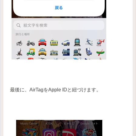
最後に、AirTagをApple IDと紐づけます。