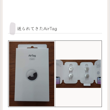
送られてきたAirTag