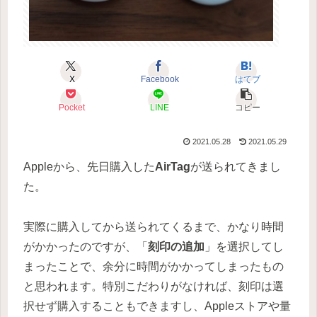
X
Facebook
はてブ
Pocket
LINE
コピー
2021.05.28
2021.05.29
Appleから、先日購入した
AirTag
が送られてきまし
た。
実際に購入してから送られてくるまで、かなり時間
がかかったのですが、「
刻印の追加
」を選択してし
まったことで、余分に時間がかかってしまったもの
と思われます。特別こだわりがなければ、刻印は選
択せず購入することもできますし、Appleストアや量