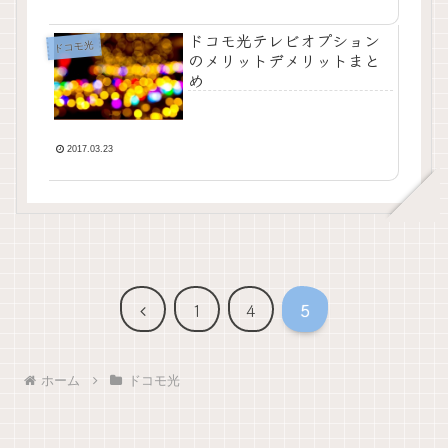
ドコモ光テレビオプション
ドコモ光
のメリットデメリットまと
め
2017.03.23
前
1
4
5
へ
ホーム
ドコモ光