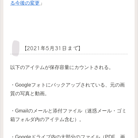
る今後の変更
」
【2021年5月31日まで】
以下のアイテムが保存容量にカウントされる。
・Googleフォトにバックアップされている、元の画
質の写真と動画。
・Gmailのメールと添付ファイル（迷惑メール・ゴミ
箱フォルダ内のアイテム含む）。
・Googleドライブ内の大部分のファイル（PDF、画