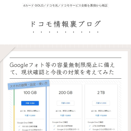
dカード GOLD／ドコモ光／ドコモサービス全般を裏側から検証
ドコモ情報裏ブログ
Googleフォト等の容量無制限廃止に備え
て、現状確認と今後の対策を考えてみた
スマホの故障・設定・使い方