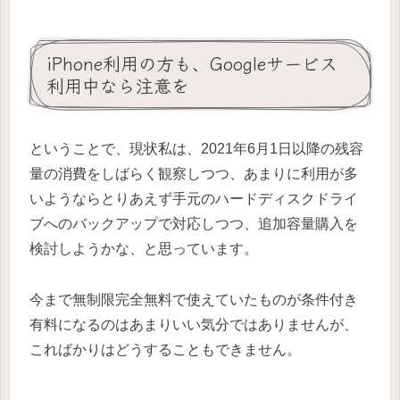
iPhone利用の方も、Googleサービス
利用中なら注意を
ということで、現状私は、2021年6月1日以降の残容
量の消費をしばらく観察しつつ、あまりに利用が多
いようならとりあえず手元のハードディスクドライ
ブへのバックアップで対応しつつ、追加容量購入を
検討しようかな、と思っています。
今まで無制限完全無料で使えていたものが条件付き
有料になるのはあまりいい気分ではありませんが、
こればかりはどうすることもできません。