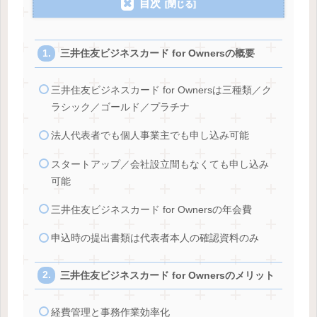
目次
三井住友ビジネスカード for Ownersの概要
三井住友ビジネスカード for Ownersは三種類／ク
ラシック／ゴールド／プラチナ
法人代表者でも個人事業主でも申し込み可能
スタートアップ／会社設立間もなくても申し込み
可能
三井住友ビジネスカード for Ownersの年会費
申込時の提出書類は代表者本人の確認資料のみ
三井住友ビジネスカード for Ownersのメリット
経費管理と事務作業効率化