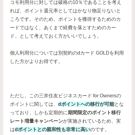
コモ利用分に対しては破格の10％であることを考え
れば、ポイント還元率としてはかなり物足りないと
ころです。そのため、ポイントを獲得するためのカ
ードではなく、あくまで経費を落とすためのカー
ド、として考えておく方がいいでしょう。
個人利用分については別契約のdカード GOLDを利用
した方がよりお得です。
ただし、この三井住友ビジネスカード for Ownersの
ポイントに関しては、
dポイントへの移行が可能
とな
っており、しかも定期的に
期間限定のポイント移行
レート増量キャンペーン
が実施されているため、実
は
dポイントとの親和性も非常に高い
のです。