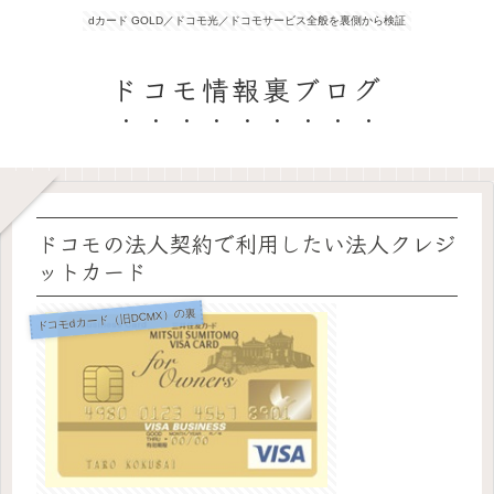
dカード GOLD／ドコモ光／ドコモサービス全般を裏側から検証
ドコモ情報裏ブログ
ドコモの法人契約で利用したい法人クレジ
ットカード
ドコモdカード（旧DCMX）の裏