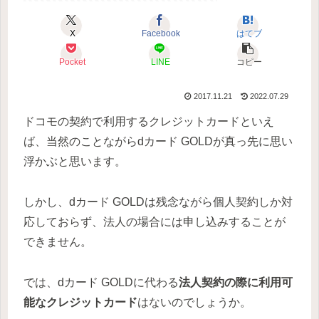
X
Facebook
はてブ
Pocket
LINE
コピー
2017.11.21
2022.07.29
ドコモの契約で利用するクレジットカードといえ
ば、当然のことながらdカード GOLDが真っ先に思い
浮かぶと思います。
しかし、dカード GOLDは残念ながら個人契約しか対
応しておらず、法人の場合には申し込みすることが
できません。
では、dカード GOLDに代わる
法人契約
の際に利用可
能なクレジットカード
はないのでしょうか。