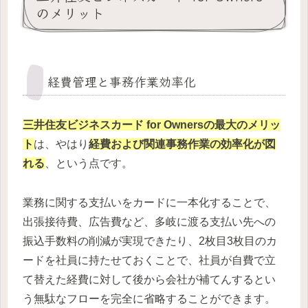
のメリット
経費管理と事務作業効率化
三井住友ビジネスカード for Ownersの最大のメリッ
ト
は、やはり
経費および関連事務作業の効率化が図
れる
、という点です。
業務に関する支払いをカードに一本化することで、
出張接待費、広告費など、多岐に渡る支払い先への
振込手数料の削減が実現できたり、2枚目3枚目のカ
ードを社員に持たせておくことで、社員が自費で立
て替えた経費に対して後から会社が補てんするとい
う無駄なフローを完全に省略することができます。