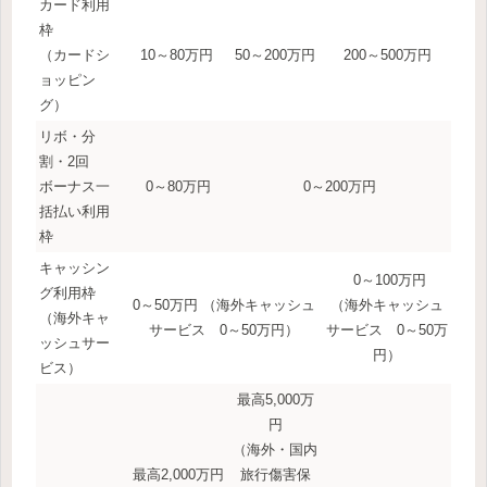
カード利用
枠
（カードシ
10～80万円
50～200万円
200～500万円
ョッピン
グ）
リボ・分
割・2回
ボーナス一
0～80万円
0～200万円
括払い利用
枠
キャッシン
0～100万円
グ利用枠
0～50万円 （海外キャッシュ
（海外キャッシュ
（海外キャ
サービス 0～50万円）
サービス 0～50万
ッシュサー
円）
ビス）
最高5,000万
円
（海外・国内
最高2,000万円
旅行傷害保