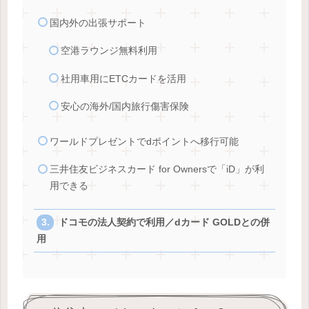
国内外の出張サポート
空港ラウンジ無料利用
社用車用にETCカードを活用
安心の海外/国内旅行傷害保険
ワールドプレゼントでdポイントへ移行可能
三井住友ビジネスカード for Ownersで「iD」が利
用できる
ドコモの法人契約で利用／dカード GOLDとの併
用