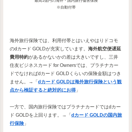
最高1億円の海外・国内旅行傷害保険
※自動付帯
海外旅行保険では、利用付帯とはいえやはりドコモ
のdカード GOLDが充実しています。
海外航空便遅延
費用特約
があるかないかの差は大きいですし、三井
住友ビジネスカード for Ownersでは、プラチナカー
ドでなければdカード GOLDくらいの保険金額はつき
ません。→「
dカード GOLDは海外旅行保険という観
点から検証すると絶対的にお得
」
一方で、国内旅行保険ではプラチナカードではdカー
ド GOLDを上回ります。→「
dカード GOLDの国内旅
行保険
」