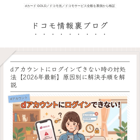
dカード GOLD／ドコモ光／ドコモサービス全般を裏側から検証
ドコモ情報裏ブログ
dアカウントにログインできない時の対処
法【2026年最新】原因別に解決手順を解
説
dアカウント