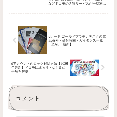
などドコモの各種サービスが一切利用
できなくなります。ただし手順通りに
進めれば、多くの場合は数分で解除で
きます。ロックには2種類あり、解除
方法が異なります。まず自分がど...
dカード ゴールドプラチナデスクの電
話番号・受付時間・ガイダンス一覧
【2026年最新】
dアカウントのロック解除方法【2026
年最新】ドコモ回線あり・なし別に
手順を解説
コメント