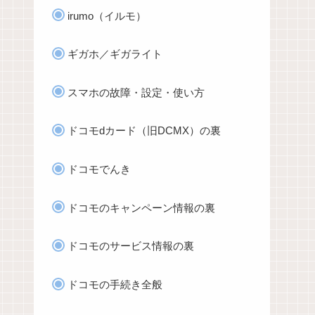
irumo（イルモ）
ギガホ／ギガライト
スマホの故障・設定・使い方
ドコモdカード（旧DCMX）の裏
ドコモでんき
ドコモのキャンペーン情報の裏
ドコモのサービス情報の裏
ドコモの手続き全般