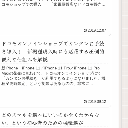
コモショップでの購入」、「家電量販店などドコモ販売店
での購入」という答えを連想...
2019.12.07
ドコモオンラインショップでカンタンお手続
き導入！ 新機種購入時にも活躍する圧倒的
便利な仕組みを解説
新iPhone・iPhone 11／iPhone 11 Pro／iPhone 11 Pro
Maxの発売に合わせて、ドコモオンラインショップにて
「カンタンお手続き」が利用できるようになりました。機
種変更時限定、という制限はあるものの、非常に...
2019.09.12
どのスマホを選べばいいのか全くわからな
い、という初心者のための機種選び