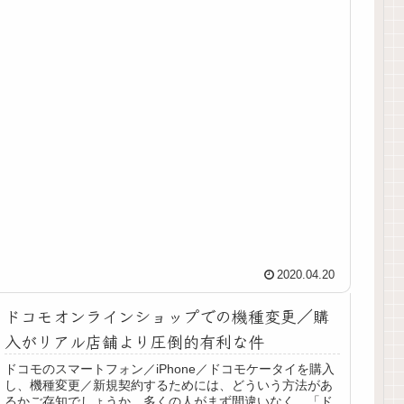
2020.04.20
ドコモオンラインショップでの機種変更／購
入がリアル店舗より圧倒的有利な件
ドコモのスマートフォン／iPhone／ドコモケータイを購入
し、機種変更／新規契約するためには、どういう方法があ
るかご存知でしょうか。多くの人がまず間違いなく、「ド