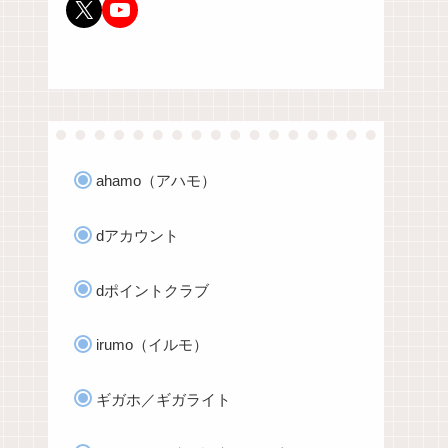
ahamo（アハモ）
dアカウント
dポイントクラブ
irumo（イルモ）
ギガホ／ギガライト