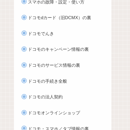
スマホの故障・設定・使い方
ドコモdカード（旧DCMX）の裏
ドコモでんき
ドコモのキャンペーン情報の裏
ドコモのサービス情報の裏
ドコモの手続き全般
ドコモの法人契約
ドコモオンラインショップ
ドコモ・スマホ／タブ情報の裏