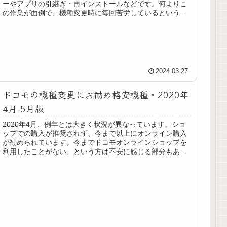
ーやアプリの引継ぎ・再インストールなどです。何よりこ
の作業が面倒で、機種変更時に毎回苦労しているという人
も少なくないのではないでしょうか...
2024.03.27
ドコモの機種変更にお勧め格安機種・2020年
4月-5月版
2020年4月、例年とは大きく状況が異なっています。ショ
ップでの購入が推奨されず、今まで以上にオンライン購入
が勧められています。今までドコモオンラインショップを
利用したことがない、という方は不安に感じる部分もある
とは思いますが、費用面、そし...