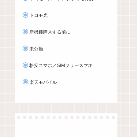
ドコモ光
新機種購入する前に
未分類
格安スマホ／SIMフリースマホ
楽天モバイル