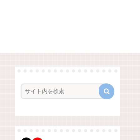
X
YouTube