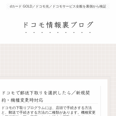
dカード GOLD／ドコモ光／ドコモサービス全般を裏側から検証
ドコモ情報裏ブログ
ドコモで郵送下取りを選択したら／新規契
約・機種変更時対応
ドコモの下取りプログラムには、店頭で手続きする方法
と、郵送で手続きする方法の二種類があります。機種変更